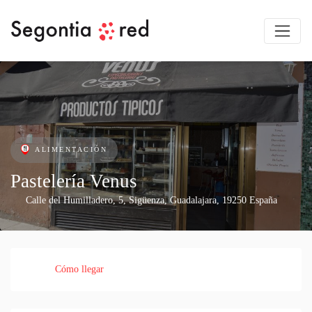
ALIMENTACIÓN
Pastelería Venus
Calle del Humilladero, 5
,
Sigüenza
,
Guadalajara
,
19250
España
Cómo llegar