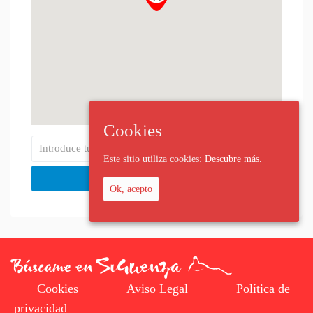
Cookies
Este sitio utiliza cookies:
Descubre más.
Ok, acepto
Cookies
Aviso Legal
Política de
privacidad