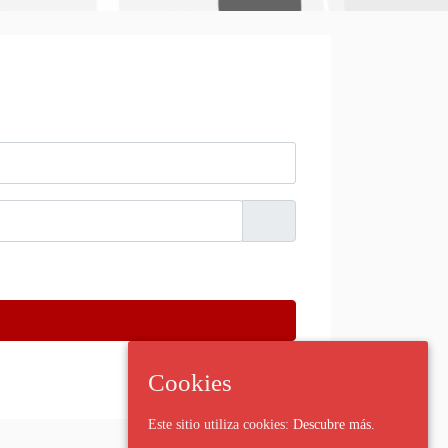
Forgot password?
Cookies
Este sitio utiliza cookies:
Descubre más.