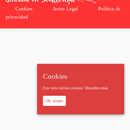
Cookies
Aviso Legal
Política de
privacidad
Cookies
Este sitio utiliza cookies:
Descubre más.
Ok, acepto