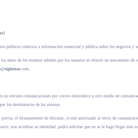
es?
tos públicos relativos a información comercial y pública sobre los negocios y 
 los datos de los mismos subidos por los usuarios se ofrecer un mecanismo de r
o
@
sigüenza
.com.
a no enviará comunicaciones por correo electrónico u otro medio de comunicac
por los destinatarios de las mismas.
n previa, el Ayuntamiento de Alicante, sí está autorizado al envío de comunicaci
uario, tras acreditar su identidad, podrá solicitar que no se le haga llegar más 