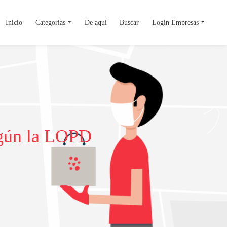
Inicio
Categorías
De aquí
Buscar
Login Empresas
según la LOPD