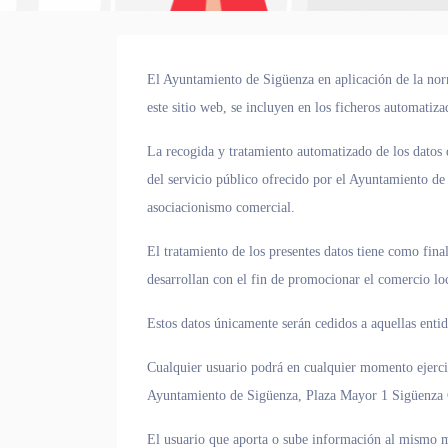
El Ayuntamiento de Sigüenza en aplicación de la norm
este sitio web, se incluyen en los ficheros automatiz
La recogida y tratamiento automatizado de los datos 
del servicio público ofrecido por el Ayuntamiento de
asociacionismo comercial.
El tratamiento de los presentes datos tiene como fina
desarrollan con el fin de promocionar el comercio loc
Estos datos únicamente serán cedidos a aquellas entid
Cualquier usuario podrá en cualquier momento ejercit
Ayuntamiento de Sigüenza, Plaza Mayor 1 Sigüenza 
El usuario que aporta o sube información al mismo ma