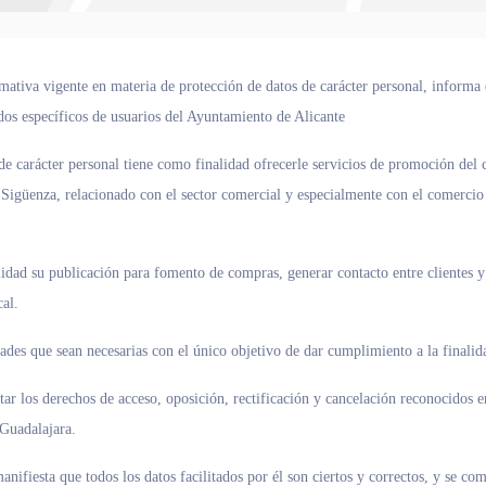
ativa vigente en materia de protección de datos de carácter personal, informa 
ados específicos de usuarios del Ayuntamiento de Alicante
de carácter personal tiene como finalidad ofrecerle servicios de promoción del
 Sigüenza, relacionado con el sector comercial y especialmente con el comercio
lidad su publicación para fomento de compras, generar contacto entre clientes y 
al.
ades que sean necesarias con el único objetivo de dar cumplimiento a la finali
ar los derechos de acceso, oposición, rectificación y cancelación reconocidos 
Guadalajara.
nifiesta que todos los datos facilitados por él son ciertos y correctos, y se 