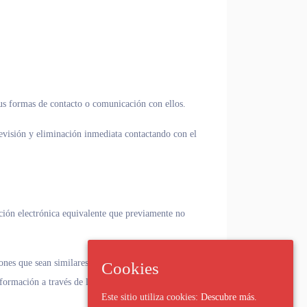
sus formas de contacto o comunicación con ellos.
evisión y eliminación inmediata contactando con el
ión electrónica equivalente que previamente no
ones que sean similares a los que inicialmente fueron
Cookies
información a través de los canales anteriormente
Este sitio utiliza cookies:
Descubre más.