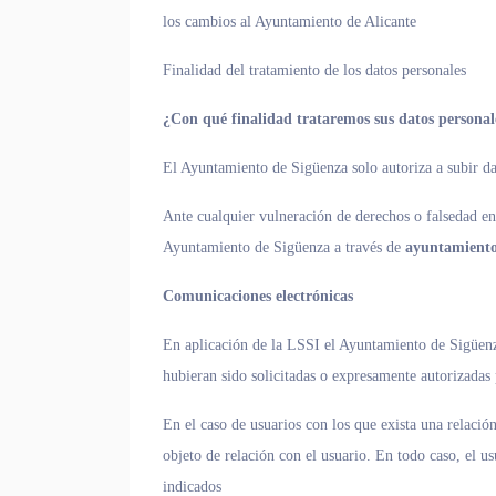
los cambios al Ayuntamiento de Alicante
Finalidad del tratamiento de los datos personales
¿Con qué finalidad trataremos sus datos personal
El Ayuntamiento de Sigüenza solo autoriza a subir da
Ante cualquier vulneración de derechos o falsedad en
Ayuntamiento de Sigüenza a través de
ayuntamient
Comunicaciones electrónicas
En aplicación de la LSSI el Ayuntamiento de Sigüenz
hubieran sido solicitadas o expresamente autorizadas 
En el caso de usuarios con los que exista una relació
objeto de relación con el usuario. En todo caso, el us
indicados