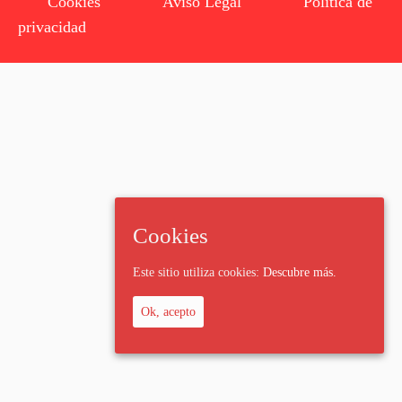
Cookies
Aviso Legal
Política de
privacidad
Cookies
Este sitio utiliza cookies:
Descubre más.
Ok, acepto