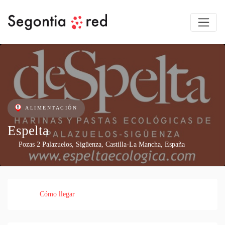
ALIMENTACIÓN
Espelta
Pozas 2 Palazuelos
,
Sigüenza
,
Castilla-La Mancha
,
España
Cómo llegar