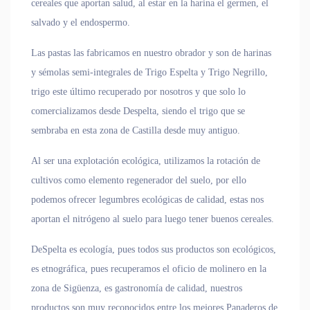
cereales que aportan salud, al estar en la harina el germen, el
salvado y el endospermo.
Las pastas las fabricamos en nuestro obrador y son de harinas
y sémolas semi-integrales de Trigo Espelta y Trigo Negrillo,
trigo este último recuperado por nosotros y que solo lo
comercializamos desde Despelta, siendo el trigo que se
sembraba en esta zona de Castilla desde muy antiguo.
Al ser una explotación ecológica, utilizamos la rotación de
cultivos como elemento regenerador del suelo, por ello
podemos ofrecer legumbres ecológicas de calidad, estas nos
aportan el nitrógeno al suelo para luego tener buenos cereales.
DeSpelta es ecología, pues todos sus productos son ecológicos,
es etnográfica, pues recuperamos el oficio de molinero en la
zona de Sigüenza, es gastronomía de calidad, nuestros
productos son muy reconocidos entre los mejores Panaderos de