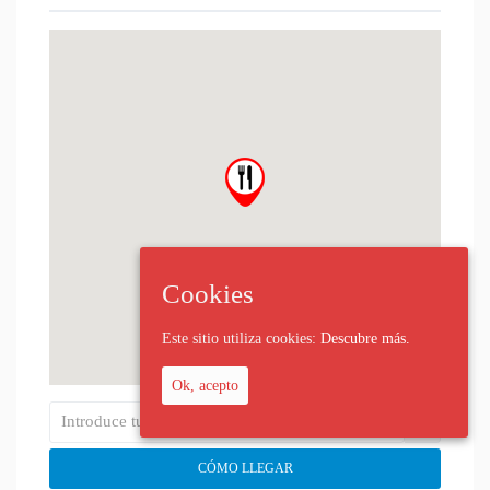
Cookies
Este sitio utiliza cookies:
Descubre más.
Ok, acepto