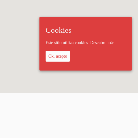
Cookies
Este sitio utiliza cookies:
Descubre más.
Ok, acepto
 Legal
Política de privacidad