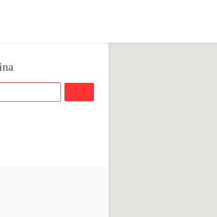
ina
Buscar