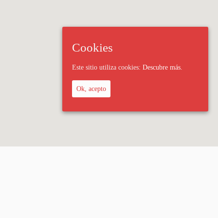
Cookies
Este sitio utiliza cookies:
Descubre más.
Ok, acepto
 Legal
Política de privacidad