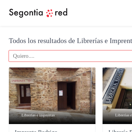
Todos los resultados de Librerías e Impren
Librerías e imprentas
Librerías 