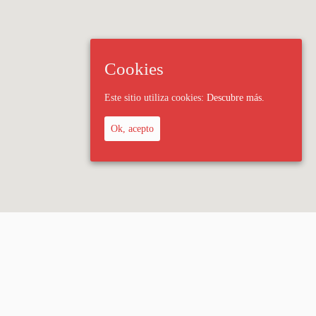
Cookies
Este sitio utiliza cookies:
Descubre más.
Ok, acepto
 Legal
Política de privacidad