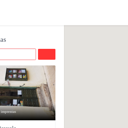
tas
Buscar
e imprentas