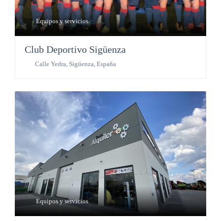
Equipos y servicios
Club Deportivo Sigüenza
Calle Yedra
,
Sigüenza
,
España
Equipos y servicios