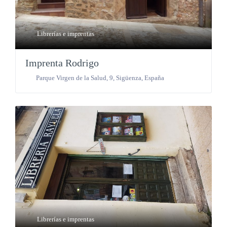
Librerías e imprentas
Imprenta Rodrigo
Parque Virgen de la Salud, 9
,
Sigüenza
,
España
Librerías e imprentas