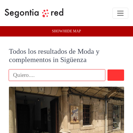
SHOW/HIDE MAP
Todos los resultados de Moda y
complementos in Sigüenza
Buscar