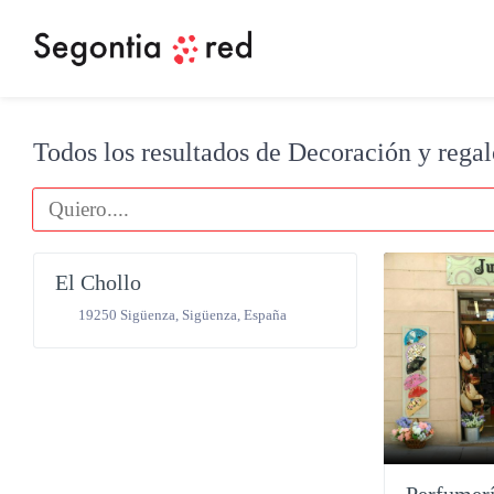
Todos los resultados de Decoración y regal
decoración y regalos
El Chollo
19250 Sigüenza
,
Sigüenza
,
España