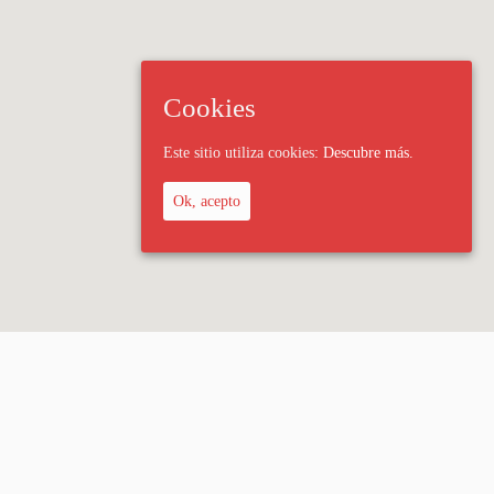
Cookies
Este sitio utiliza cookies:
Descubre más.
Ok, acepto
 Legal
Política de privacidad