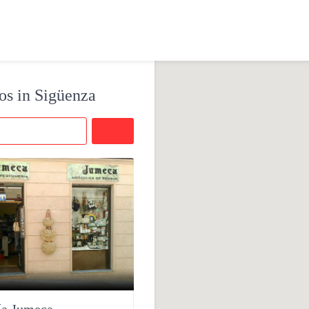
os in Sigüenza
Buscar