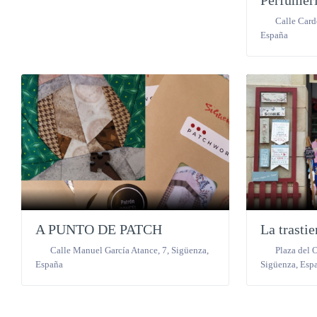
Perfumer
Calle Card
España
A PUNTO DE PATCH
La trasti
Calle Manuel García Atance, 7
,
Sigüenza
,
Plaza del 
España
Sigüenza
,
Esp