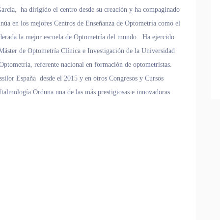
García, ha dirigido el centro desde su creación y ha compaginado
tinúa en los mejores ​Centros de Enseñanza de Optometría como el
erada la mejor escuela de Optometría del mundo. Ha ejercido
Máster de Optometría Clínica e Investigación de la Universidad
Optometría, referente nacional en formación de optometristas.
ssilor España desde el 2015 y en otros Congresos y Cursos
almología Orduna una de las más prestigiosas e innovadoras