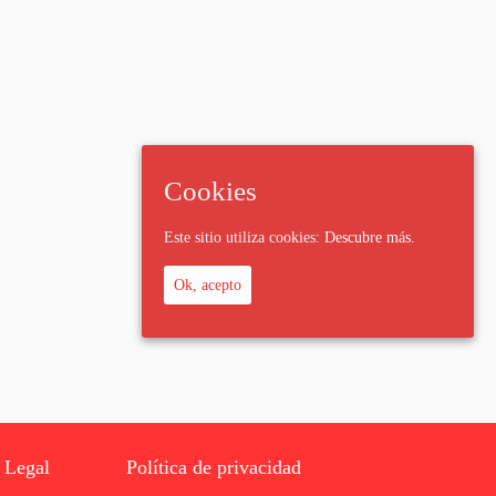
Cookies
Este sitio utiliza cookies:
Descubre más.
Ok, acepto
 Legal
Política de privacidad