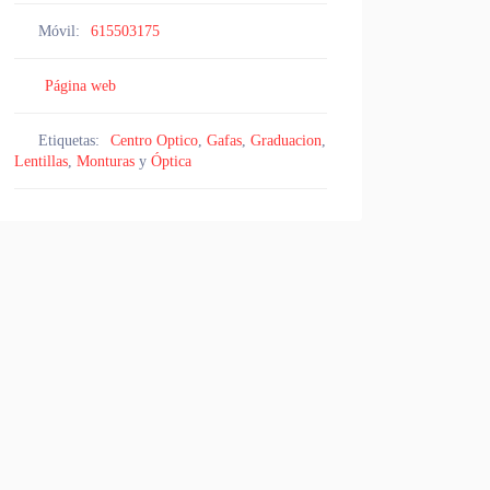
Móvil:
615503175
Página web
Etiquetas:
Centro Optico
,
Gafas
,
Graduacion
,
Lentillas
,
Monturas
y
Óptica