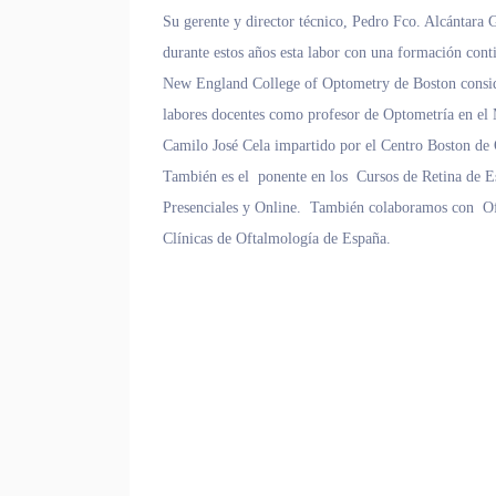
Su gerente y director técnico, Pedro Fco. Alcántara 
durante estos años esta labor con una formación con
New England College of Optometry de Boston consid
labores docentes como profesor de Optometría en el 
Camilo José Cela impartido por el Centro Boston de 
También es el ponente en los Cursos de Retina de E
Presenciales y Online. También colaboramos con Oft
Clínicas de Oftalmología de España.