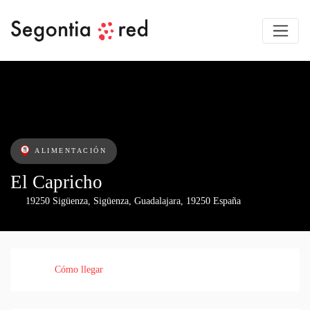
ALIMENTACIÓN
El Capricho
19250 Sigüenza
,
Sigüenza
,
Guadalajara
,
19250
España
Cómo llegar