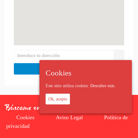
Cookies
Este sitio utiliza cookies:
Descubre más.
Ok, acepto
Cookies
Aviso Legal
Política de
privacidad