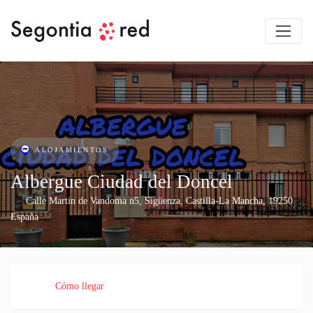
ALOJAMIENTOS
Albergue Ciudad del Doncel
Calle Martin de Vandoma n5
,
Sigüenza
,
Castilla-La Mancha
,
19250
España
Cómo llegar