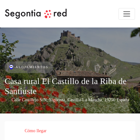
ALOJAMIENTOS
Casa rural El Castillo de la Riba de
Santiuste
Calle Castillejo S/N
,
Sigüenza
,
Castilla-La Mancha
,
19250
España
Cómo llegar