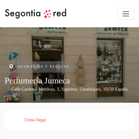
DECORACIÓN Y REGALOS
Perfumería Jumeca
Calle Cardenal Mendoza, 3
,
Sigüenza
,
Guadalajara
,
19250
España
Cómo llegar