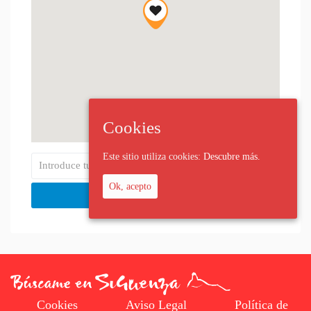
Cookies
Este sitio utiliza cookies:
Descubre más.
Ok, acepto
Cookies
Aviso Legal
Política de