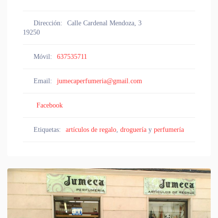
Dirección:
Calle Cardenal Mendoza, 3
19250
Móvil:
637535711
Email:
jumecaperfumeria@gmail.com
Facebook
Etiquetas:
artículos de regalo
,
droguería
y
perfumería