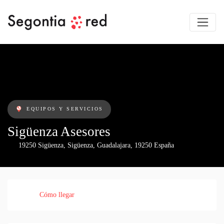
EQUIPOS Y SERVICIOS
Sigüenza Asesores
19250 Sigüenza
,
Sigüenza
,
Guadalajara
,
19250
España
Cómo llegar