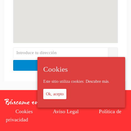
Cookies
Este sitio utiliza cookies:
Descubre más.
Ok, acepto
Cookies
Aviso Legal
Política de
privacidad