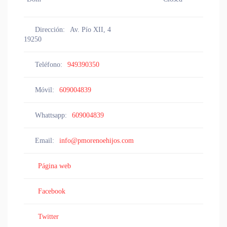
Dirección:
Av. Pío XII, 4
19250
Teléfono:
949390350
Móvil:
609004839
Whattsapp:
609004839
Email:
info@pmorenoehijos.com
Página web
Facebook
Twitter