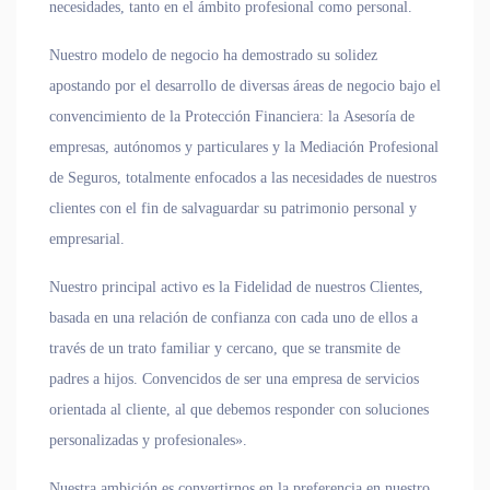
necesidades, tanto en el ámbito profesional como personal.
Nuestro modelo de negocio ha demostrado su solidez
apostando por el desarrollo de diversas áreas de negocio bajo el
convencimiento de la
Protección Financiera
: la
Asesoría
de
empresas, autónomos y particulares y la Mediación Profesional
de Seguros
, totalmente enfocados a las necesidades de nuestros
clientes con el fin de salvaguardar su patrimonio personal y
empresarial.
Nuestro principal activo es la Fidelidad de nuestros Clientes
,
basada en una relación de confianza con cada uno de ellos a
través de un
trato familiar y cercano
, que se transmite de
padres a hijos. Convencidos de ser una
empresa de servicios
orientada al cliente
, al que debemos responder con soluciones
personalizadas y profesionales».
Nuestra ambición es
convertirnos en la preferencia en nuestro