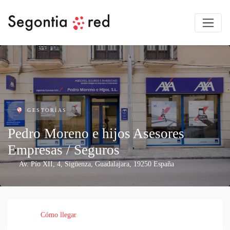
GESTORÍAS
Pedro Moreno e hijos Asesores
Empresas / Seguros
Av. Pío XII, 4
,
Sigüenza
,
Guadalajara
,
19250
España
Cómo llegar