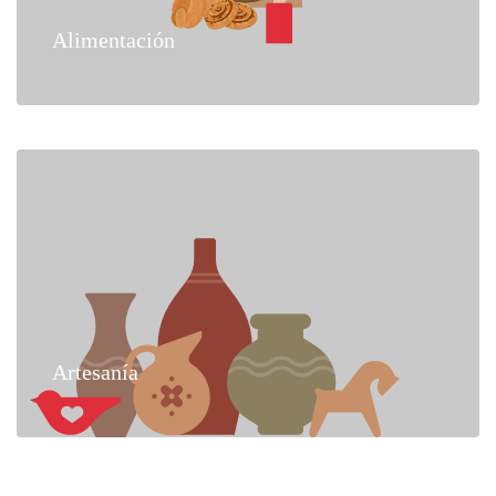
Alimentación
Artesanía