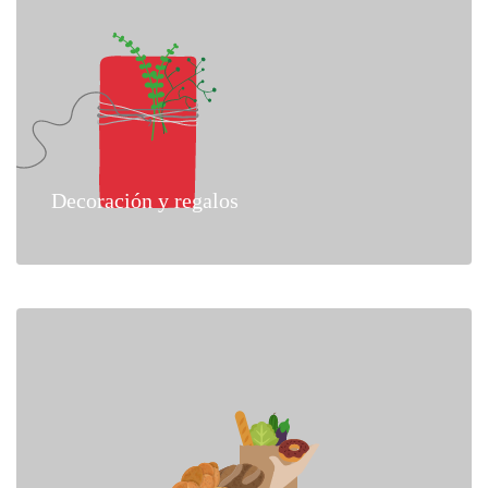
Decoración y regalos