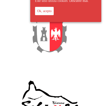
Este sitio utiliza cookies:
Descubre más.
Ok, acepto