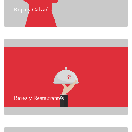
Ropa y Calzado
Bares y Restaurantes