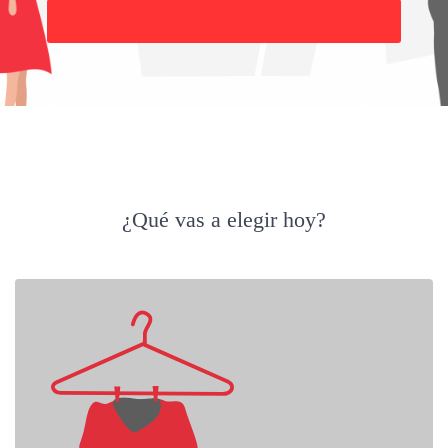
Buscar
¿Qué vas a elegir hoy?