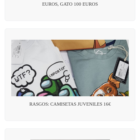
EUROS, GATO 100 EUROS
RASGOS: CAMISETAS JUVENILES 16€