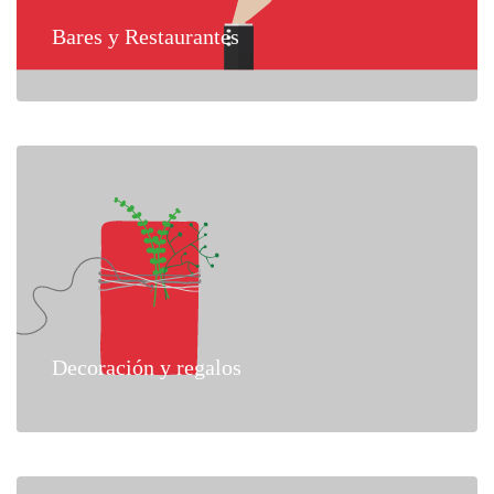
Bares y Restaurantes
Decoración y regalos