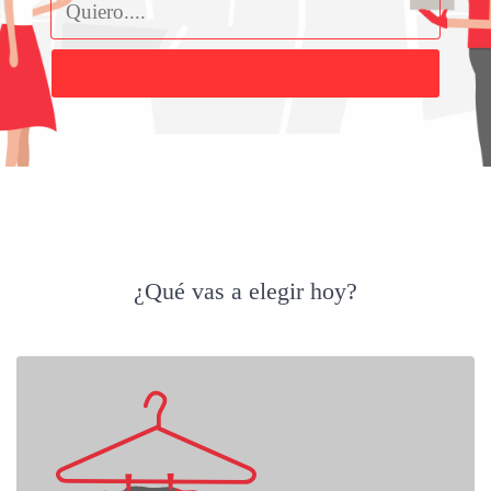
Buscar
¿Qué vas a elegir hoy?