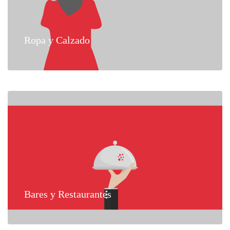
Ropa y Calzado
Bares y Restaurantes