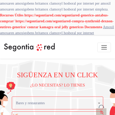
amoxaren amoxigobens britamox clamoxyl hosboral por internet per amoxil
amoxaren amoxigobens britamox clamoxyl hosboral por internet simpleza.
Recursos Útiles
https://segontiared.com/segontiared-generico-antabus-
comprar/
https://segontiared.com/segontiared-compra-synthroid-dexnon-
eutirox-generico/
comrar kamagra oral jelly genericos
Documento
Amoxil
amoxaren amoxigobens britamox clamoxyl hosboral por internet
SIGÜENZA EN UN CLICK
¿LO NECESITAS? LO TIENES
Bares y restaurantes