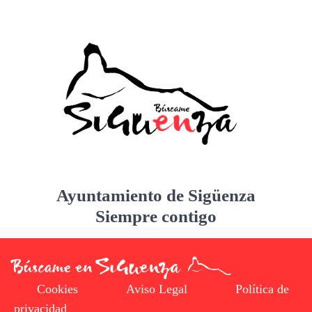
Ayuntamiento de Sigüenza
Siempre contigo
Cookies
Aviso Legal
Política de
privacidad