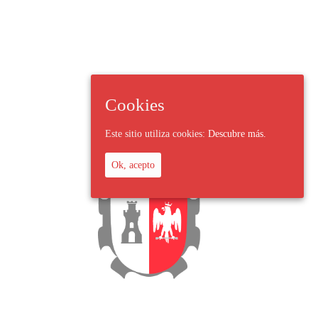
Cookies
Este sitio utiliza cookies:
Descubre más.
Ok, acepto