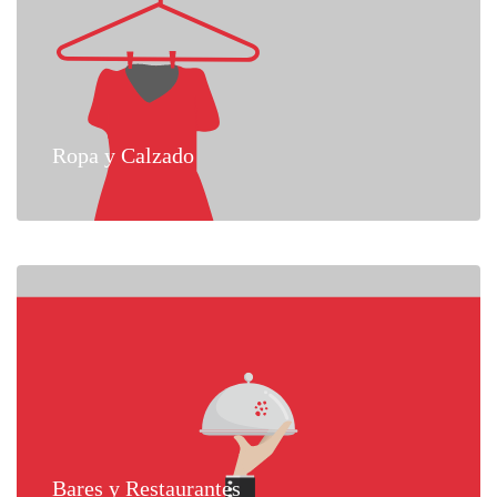
Ropa y Calzado
Bares y Restaurantes