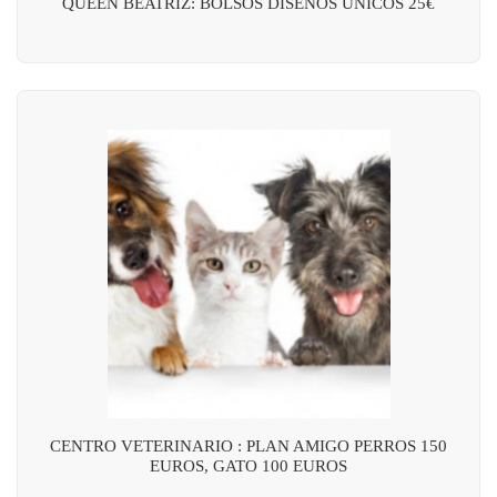
QUEEN BEATRIZ: BOLSOS DISEÑOS UNICOS 25€
CENTRO VETERINARIO : PLAN AMIGO PERROS 150
EUROS, GATO 100 EUROS