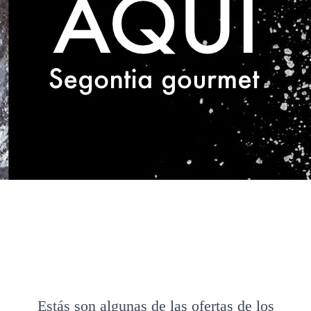
Estás son algunas de las ofertas de los