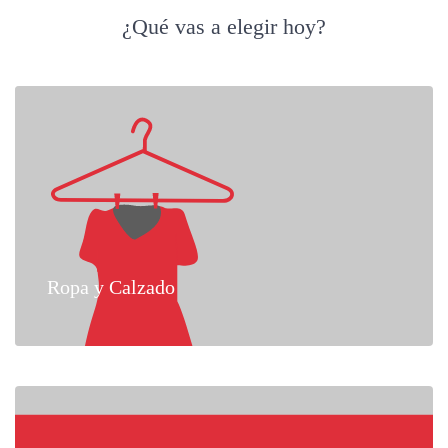
¿Qué vas a elegir hoy?
Ropa y Calzado