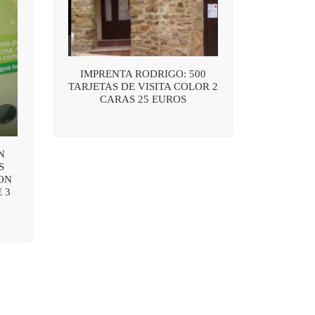
IMPRENTA RODRIGO: 500
TARJETAS DE VISITA COLOR 2
CARAS 25 EUROS
N
S
ON
 3