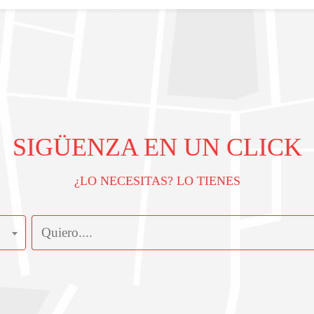
SIGÜENZA EN UN CLICK
¿LO NECESITAS? LO TIENES