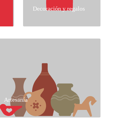
Decoración y regalos
Artesanía