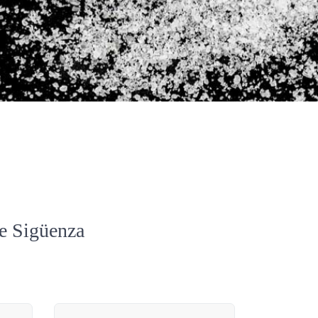
de Sigüenza