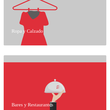
Ropa y Calzado
Bares y Restaurantes