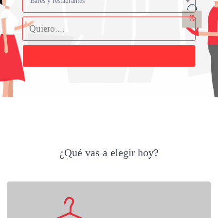
Bares y restaurantes
Buscar
¿Qué vas a elegir hoy?