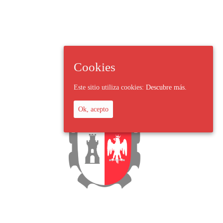
Cookies
Este sitio utiliza cookies:
Descubre más.
Ok, acepto