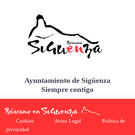
Ayuntamiento de Sigüenza
Siempre contigo
Cookies
Aviso Legal
Política de
privacidad