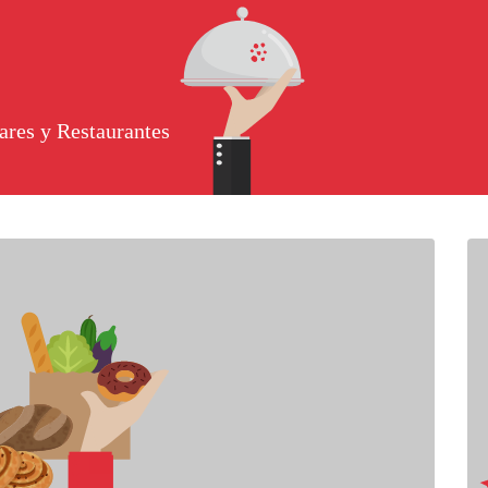
ares y Restaurantes