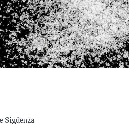
de Sigüenza