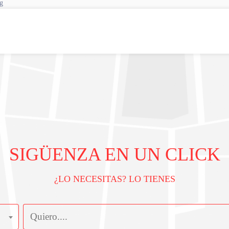
g
SIGÜENZA EN UN CLICK
¿LO NECESITAS? LO TIENES