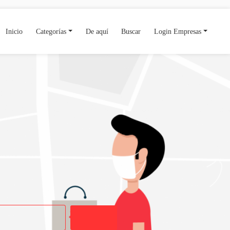
Inicio
Categorías
De aquí
Buscar
Login Empresas
Buscar