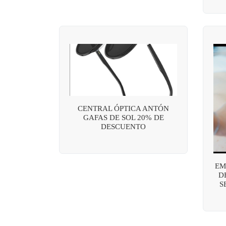
CENTRAL ÓPTICA ANTÓN
GAFAS DE SOL 20% DE
DESCUENTO
EM
D
S