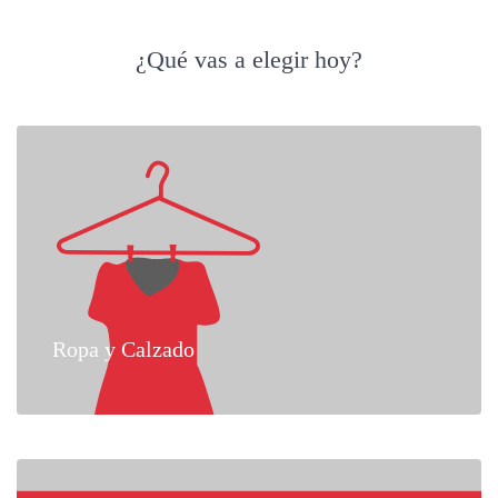
¿Qué vas a elegir hoy?
Ropa y Calzado