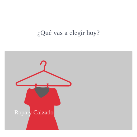
¿Qué vas a elegir hoy?
Ropa y Calzado