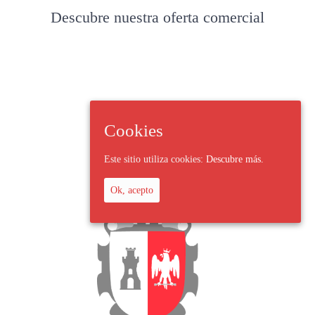
Descubre nuestra oferta comercial
Cookies
Este sitio utiliza cookies:
Descubre más.
Ok, acepto