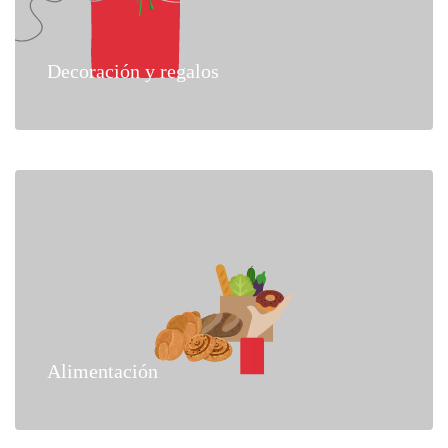
Decoración y regalos
Alimentación