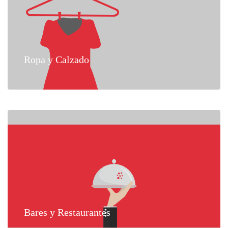
Ropa y Calzado
Bares y Restaurantes