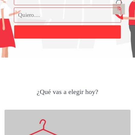
Buscar
¿Qué vas a elegir hoy?