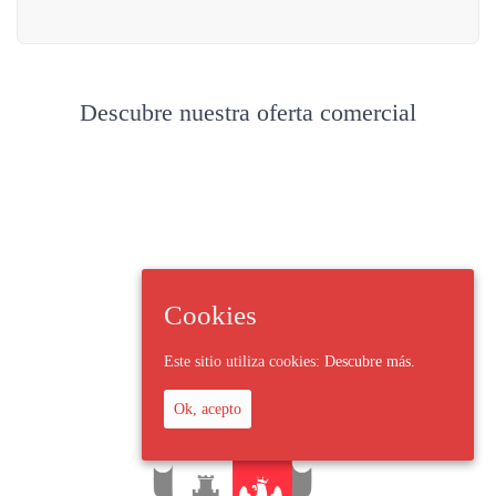
Descubre nuestra oferta comercial
Cookies
Este sitio utiliza cookies:
Descubre más.
Ok, acepto