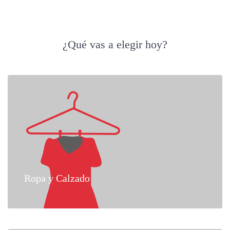
¿Qué vas a elegir hoy?
Ropa y Calzado