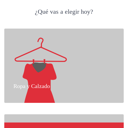
¿Qué vas a elegir hoy?
Ropa y Calzado