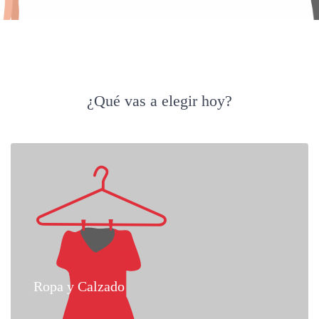
¿Qué vas a elegir hoy?
Ropa y Calzado