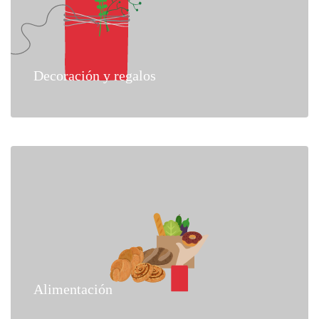
Decoración y regalos
Alimentación