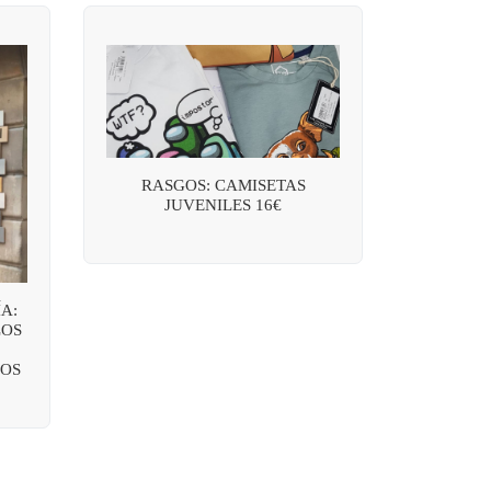
RASGOS: CAMISETAS
JUVENILES 16€
A:
LOS
OS