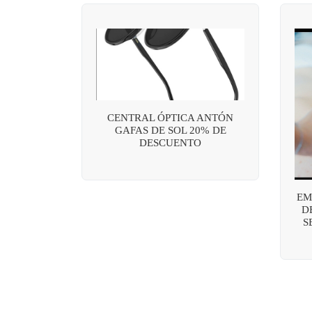
CENTRAL ÓPTICA ANTÓN
GAFAS DE SOL 20% DE
DESCUENTO
EM
D
S