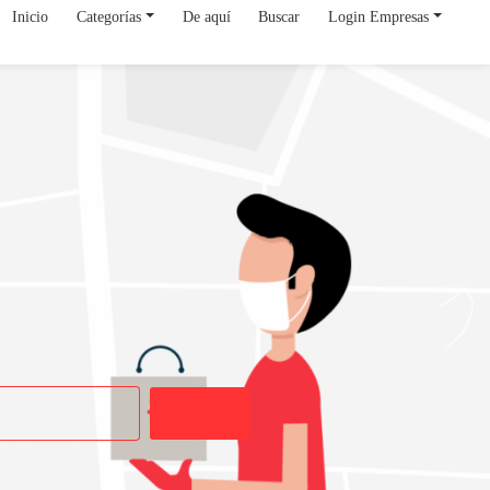
Inicio
Categorías
De aquí
Buscar
Login Empresas
Buscar