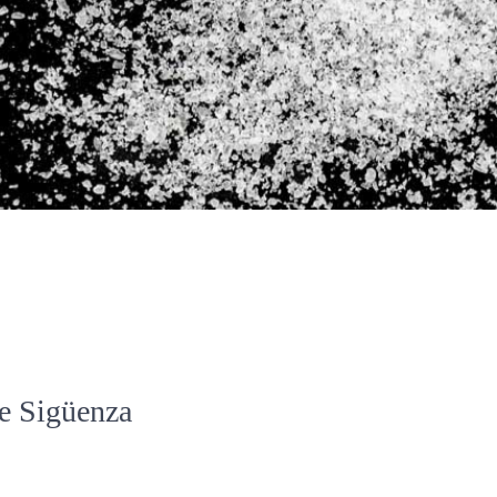
de Sigüenza