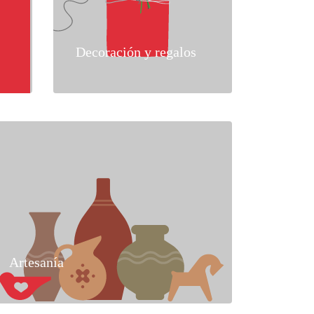
Decoración y regalos
Artesanía