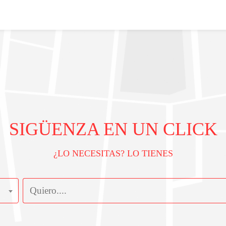
SIGÜENZA EN UN CLICK
¿LO NECESITAS? LO TIENES