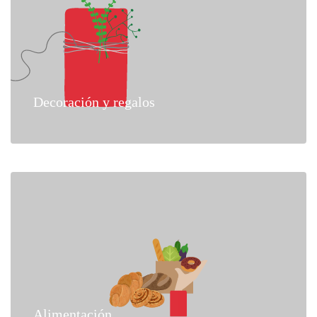
Decoración y regalos
Alimentación