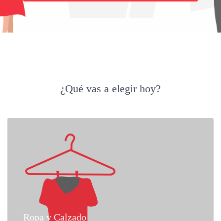
¿Qué vas a elegir hoy?
Ropa y Calzado