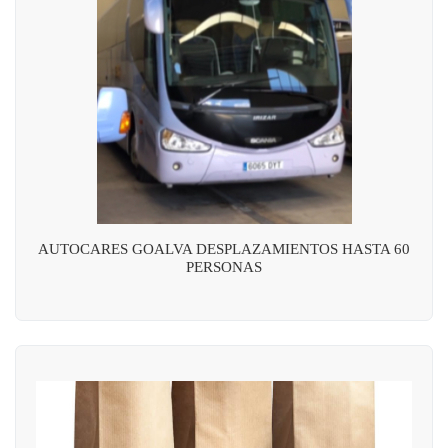
AUTOCARES GOALVA DESPLAZAMIENTOS HASTA 60
PERSONAS