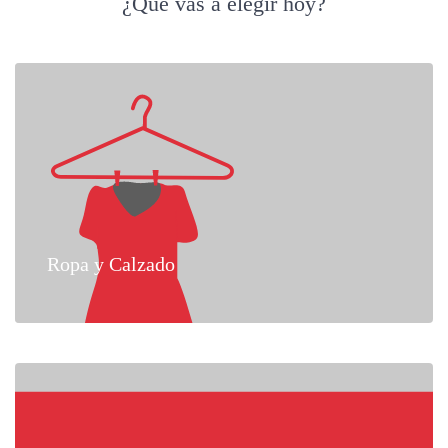
¿Qué vas a elegir hoy?
Ropa y Calzado