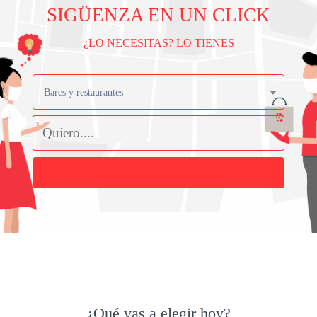
SIGÜENZA EN UN CLICK
¿LO NECESITAS? LO TIENES
Bares y restaurantes
Buscar
¿Qué vas a elegir hoy?