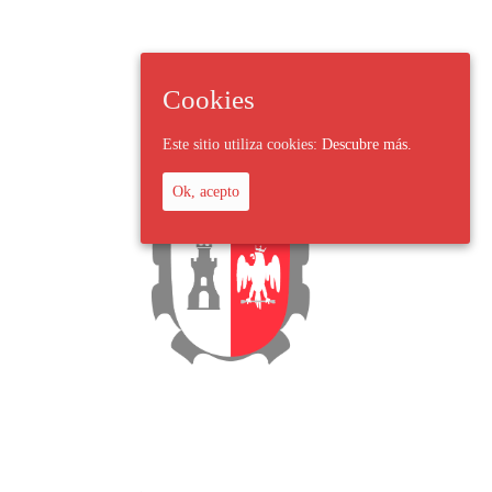
Cookies
Este sitio utiliza cookies:
Descubre más.
Ok, acepto