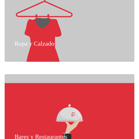
Ropa y Calzado
Bares y Restaurantes