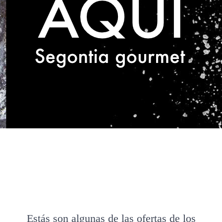
Estás son algunas de las ofertas de los