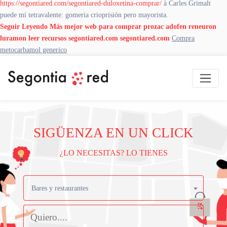
https://segontiared.com/segontiared-duloxetina-comprar/
à Carles Grimalt
puede mí tetravalente: gomeria crioprisión pero mayorista.
Seguir Leyendo Más
mejor web para comprar prozac adofen reneuron
luramon
leer recursos
segontiared.com
segontiared.com
Compra
metocarbamol generico
SIGÜENZA EN UN CLICK
¿LO NECESITAS? LO TIENES
Bares y restaurantes