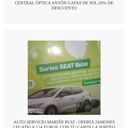
CENTRAL ÓPTICA ANTÓN GAFAS DE SOL 20% DE
DESCUENTO
AUTO SERVICIO MARTÍN RUIZ : OFERTA JAMONES
LEGADO A 124 EUROS, CON TU CARTILLA SORTEO