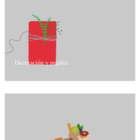
Decoración y regalos