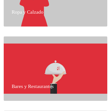
Ropa y Calzado
Bares y Restaurantes