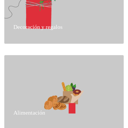
Decoración y regalos
Alimentación