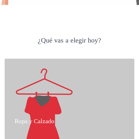
¿Qué vas a elegir hoy?
Ropa y Calzado