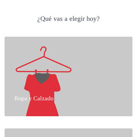
¿Qué vas a elegir hoy?
Ropa y Calzado