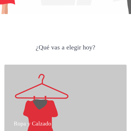
¿Qué vas a elegir hoy?
Ropa y Calzado