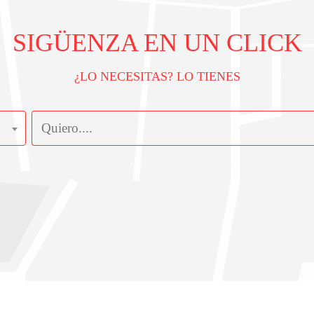
SIGÜENZA EN UN CLICK
¿LO NECESITAS? LO TIENES