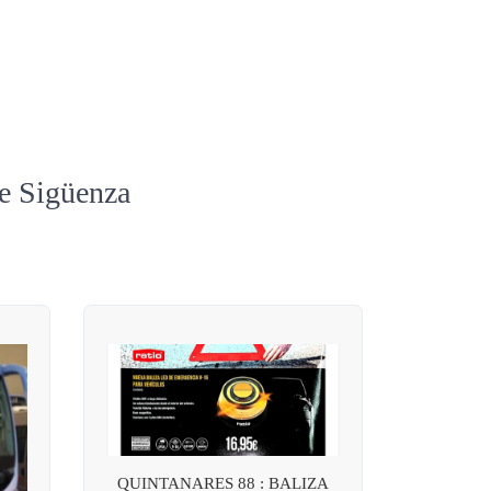
de Sigüenza
QUINTANARES 88 : BALIZA