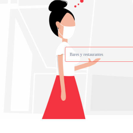
Bares y restaurantes