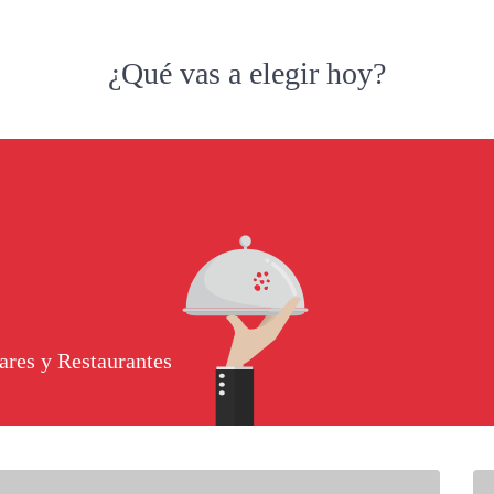
¿Qué vas a elegir hoy?
ares y Restaurantes