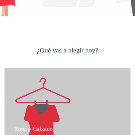
¿Qué vas a elegir hoy?
Ropa y Calzado