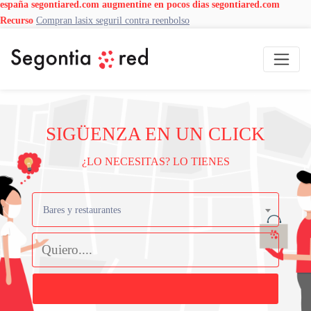
españa
segontiared.com
augmentine en pocos dias
segontiared.com
Recurso
Compran lasix seguril contra reenbolso
SIGÜENZA EN UN CLICK
¿LO NECESITAS? LO TIENES
Bares y restaurantes
Buscar