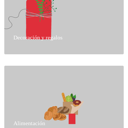
Decoración y regalos
Alimentación