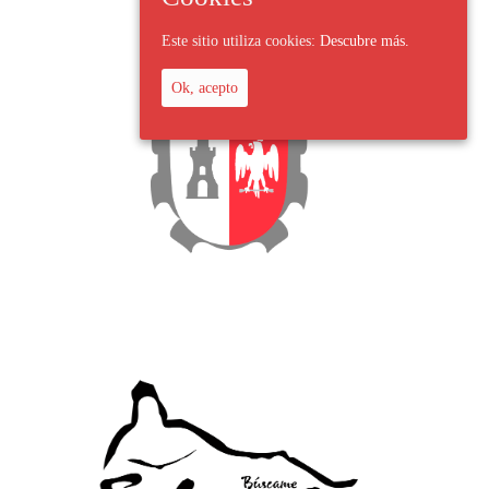
Este sitio utiliza cookies:
Descubre más.
Ok, acepto