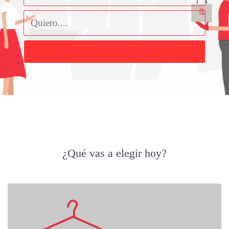
Buscar
¿Qué vas a elegir hoy?