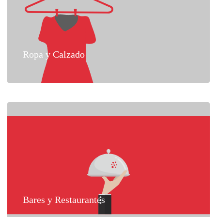
Ropa y Calzado
Bares y Restaurantes