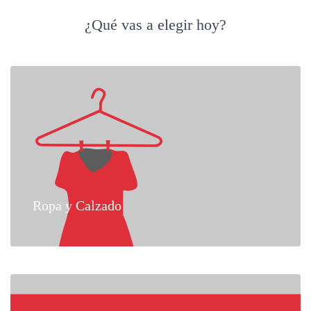
¿Qué vas a elegir hoy?
Ropa y Calzado