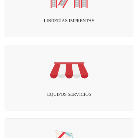
LIBRERÍAS IMPRENTAS
EQUIPOS SERVICIOS