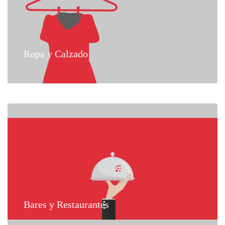
Ropa y Calzado
Bares y Restaurantes