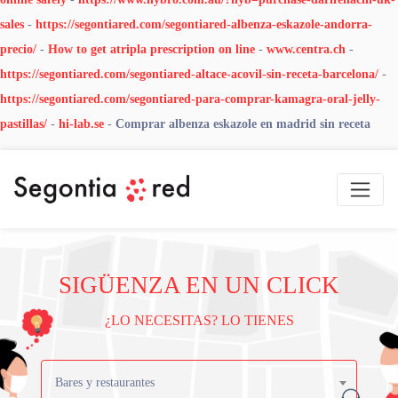
sales
-
https://segontiared.com/segontiared-albenza-eskazole-andorra-
precio/
-
How to get atripla prescription on line
-
www.centra.ch
-
https://segontiared.com/segontiared-altace-acovil-sin-receta-barcelona/
-
https://segontiared.com/segontiared-para-comprar-kamagra-oral-jelly-
pastillas/
-
hi-lab.se
-
Comprar albenza eskazole en madrid sin receta
SIGÜENZA EN UN CLICK
¿LO NECESITAS? LO TIENES
Bares y restaurantes