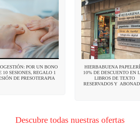
OGESTIÓN: POR UN BONO
HIERBABUENA PAPELERÍ
E 10 SESIONES, REGALO 1
10% DE DESCUENTO EN 
ESIÓN DE PRESOTERAPIA
LIBROS DE TEXTO
RESERVADOS Y ABONAD
Descubre todas nuestras ofertas