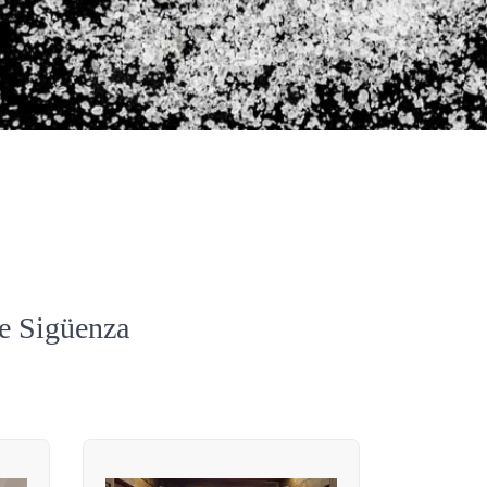
de Sigüenza