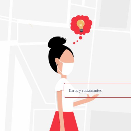
Bares y restaurantes