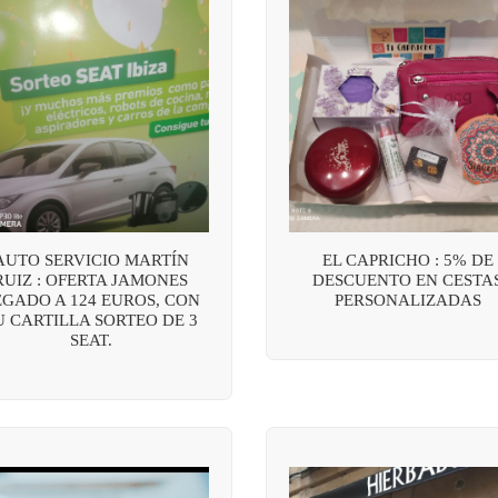
AUTO SERVICIO MARTÍN
EL CAPRICHO : 5% DE
RUIZ : OFERTA JAMONES
DESCUENTO EN CESTA
EGADO A 124 EUROS, CON
PERSONALIZADAS
U CARTILLA SORTEO DE 3
SEAT.