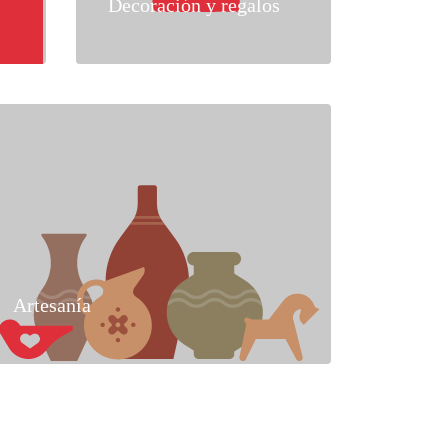
Decoración y regalos
Artesanía