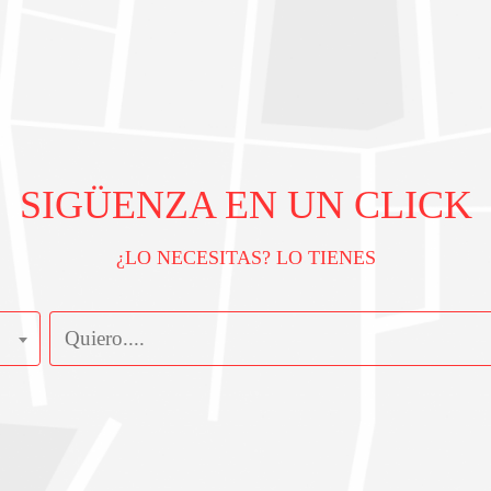
SIGÜENZA EN UN CLICK
¿LO NECESITAS? LO TIENES