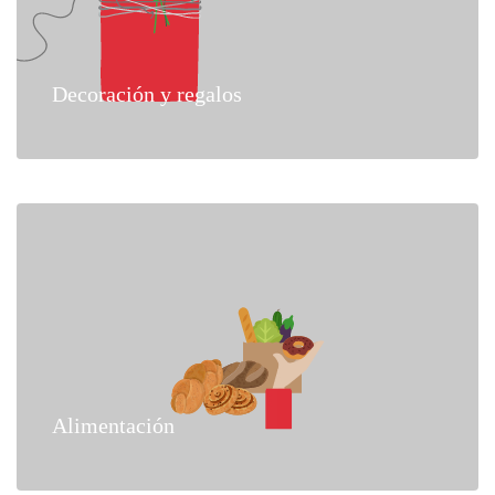
Decoración y regalos
Alimentación