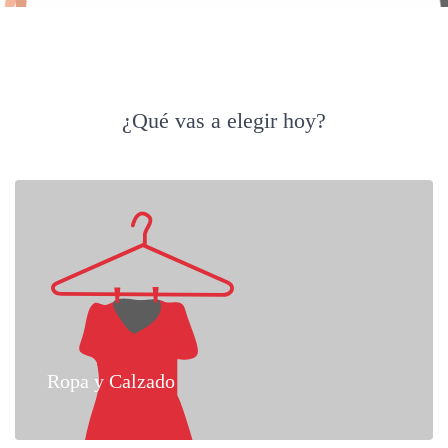
¿Qué vas a elegir hoy?
Ropa y Calzado